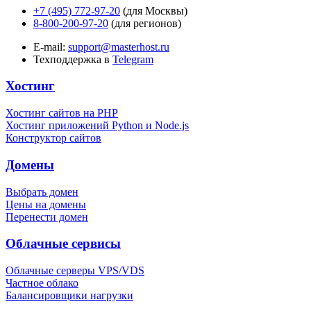
+7 (495) 772-97-20
(для Москвы)
8-800-200-97-20
(для регионов)
E-mail:
support@masterhost.ru
Техподдержка в
Telegram
Хостинг
Хостинг сайтов на PHP
Хостинг приложений Python и Node.js
Конструктор сайтов
Домены
Выбрать домен
Цены на домены
Перенести домен
Облачные сервисы
Облачные серверы VPS/VDS
Частное облако
Балансировщики нагрузки