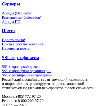
Серверы
Аренда (Dedicated)
Размещение (Colocation)
Аренда ПО
Почта
Просто почта!
Почта в составе хостинга
Перенести почту
SSL-сертификаты
SSL с проверкой домена
SSL с проверкой организации
SSL с расширенной проверкой
Российский провайдер, гарантирующий надежность
и широкий спектр инструментов для комплексной
технической поддержки
веб-проектов
любой сложности.
Москва:
(495) 772-97-20
Регионы:
8-800-200-97-20
© 1999 — 2025