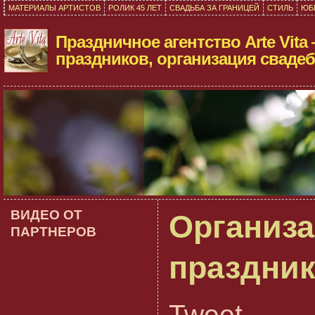
МАТЕРИАЛЫ АРТИСТОВ
РОЛИК 45 ЛЕТ
СВАДЬБА ЗА ГРАНИЦЕЙ
СТИЛЬ
ЮБ
Праздничное агентство Arte Vita
праздников, организация свадеб
ВИДЕО ОТ
Организ
ПАРТНЕРОВ
праздник
Tweet