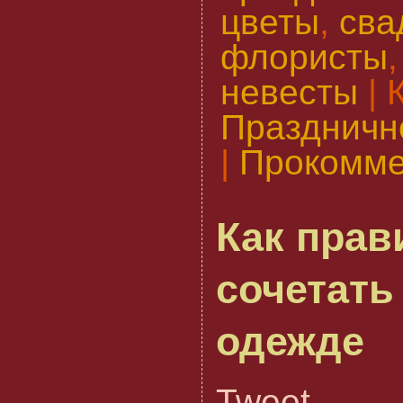
цветы
,
сва
флористы
невесты
| 
Праздничн
|
Прокомме
Как прав
сочетать
одежде
Tweet