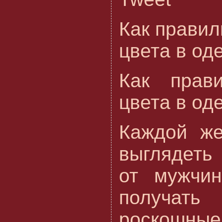
Как правил
цвета в од
Как прави
цвета в од
Каждой же
выглядеть
от мужчин
получат
роскошные