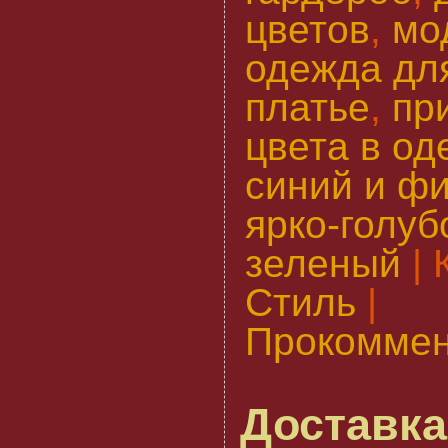
цветов
,
мо
одежда дл
платье
,
пр
цвета в од
синий и ф
ярко-голуб
зеленый
| 
Стиль
|
Прокоммен
Доставка