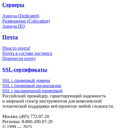
Серверы
Аренда (Dedicated)
Размещение (Colocation)
Аренда ПО
Почта
Просто почта!
Почта в составе хостинга
Перенести почту
SSL-сертификаты
SSL с проверкой домена
SSL с проверкой организации
SSL с расширенной проверкой
Российский провайдер, гарантирующий надежность
и широкий спектр инструментов для комплексной
технической поддержки
веб-проектов
любой сложности.
Москва:
(495) 772-97-20
Регионы:
8-800-200-97-20
© 1999 — 2025