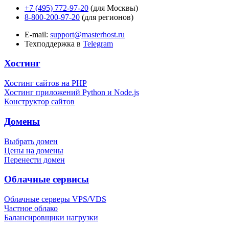
+7 (495) 772-97-20
(для Москвы)
8-800-200-97-20
(для регионов)
E-mail:
support@masterhost.ru
Техподдержка в
Telegram
Хостинг
Хостинг сайтов на PHP
Хостинг приложений Python и Node.js
Конструктор сайтов
Домены
Выбрать домен
Цены на домены
Перенести домен
Облачные сервисы
Облачные серверы VPS/VDS
Частное облако
Балансировщики нагрузки