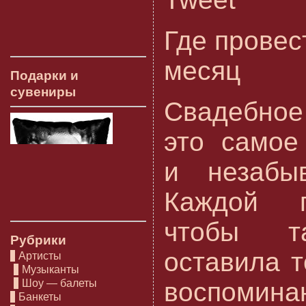
Где прове
месяц
Подарки и
сувениры
Свадебное
это самое
и незабы
Каждой п
чтобы т
Рубрики
оставила 
Артисты
Музыканты
Шоу — балеты
воспомина
Банкеты