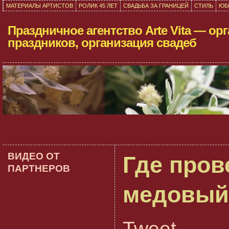
МАТЕРИАЛЫ АРТИСТОВ
РОЛИК 45 ЛЕТ
СВАДЬБА ЗА ГРАНИЦЕЙ
СТИЛЬ
ЮБ
Праздничное агентство Arte Vita — ор
праздников, организация свадеб
ВИДЕО ОТ
Где пров
ПАРТНЕРОВ
медовый
Tweet