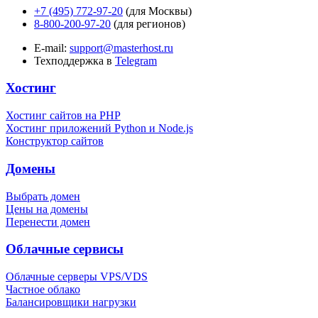
+7 (495) 772-97-20
(для Москвы)
8-800-200-97-20
(для регионов)
E-mail:
support@masterhost.ru
Техподдержка в
Telegram
Хостинг
Хостинг сайтов на PHP
Хостинг приложений Python и Node.js
Конструктор сайтов
Домены
Выбрать домен
Цены на домены
Перенести домен
Облачные сервисы
Облачные серверы VPS/VDS
Частное облако
Балансировщики нагрузки