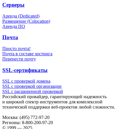
Серверы
Аренда (Dedicated)
Размещение (Colocation)
Аренда ПО
Почта
Просто почта!
Почта в составе хостинга
Перенести почту
SSL-сертификаты
SSL с проверкой домена
SSL с проверкой организации
SSL с расширенной проверкой
Российский провайдер, гарантирующий надежность
и широкий спектр инструментов для комплексной
технической поддержки
веб-проектов
любой сложности.
Москва:
(495) 772-97-20
Регионы:
8-800-200-97-20
© 1999 — 2025