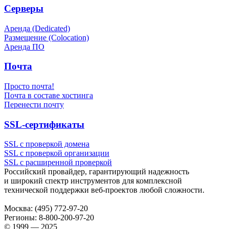
Серверы
Аренда (Dedicated)
Размещение (Colocation)
Аренда ПО
Почта
Просто почта!
Почта в составе хостинга
Перенести почту
SSL-сертификаты
SSL с проверкой домена
SSL с проверкой организации
SSL с расширенной проверкой
Российский провайдер, гарантирующий надежность
и широкий спектр инструментов для комплексной
технической поддержки
веб-проектов
любой сложности.
Москва:
(495) 772-97-20
Регионы:
8-800-200-97-20
© 1999 — 2025