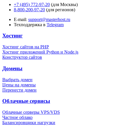
+7 (495) 772-97-20
(для Москвы)
8-800-200-97-20
(для регионов)
E-mail:
support@masterhost.ru
Техподдержка в
Telegram
Хостинг
Хостинг сайтов на PHP
Хостинг приложений Python и Node.js
Конструктор сайтов
Домены
Выбрать домен
Цены на домены
Перенести домен
Облачные сервисы
Облачные серверы VPS/VDS
Частное облако
Балансировщики нагрузки