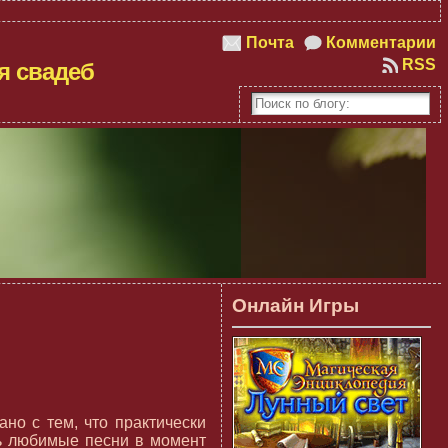
Почта
Комментарии
RSS
я свадеб
Онлайн Игры
но с тем, что практически
ть любимые песни в момент