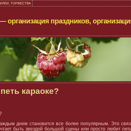
ИЛЕИ, ТОРЖЕСТВА
a — организация праздников, организаци
 петь караоке?
?
аждым днем становится все более популярным. Это связа
чтает быть звездой большой сцены или просто любит пе