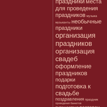
праздники
места
для проведения
праздников
музыка
необычные
музыканты
праздники
организация
праздников
организация
свадеб
оформление
праздников
подарки
подготовка к
свадьбе
поздравления
праздник
проведения банкетов