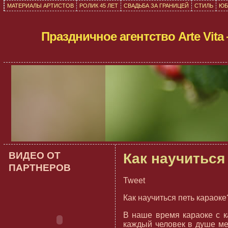
МАТЕРИАЛЫ АРТИСТОВ
РОЛИК 45 ЛЕТ
СВАДЬБА ЗА ГРАНИЦЕЙ
СТИЛЬ
ЮБ
Праздничное агентство Arte Vit
ВИДЕО ОТ
Как научиться
ПАРТНЕРОВ
Tweet
Как научиться петь караоке
В наше время караоке с к
каждый человек в душе ме