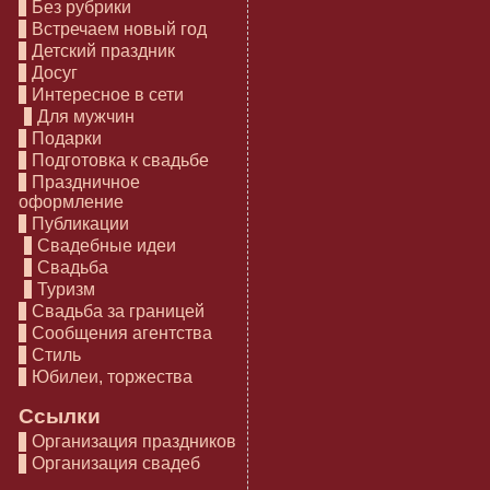
Без рубрики
Встречаем новый год
Детский праздник
Досуг
Интересное в сети
Для мужчин
Подарки
Подготовка к свадьбе
Праздничное
оформление
Публикации
Свадебные идеи
Свадьба
Туризм
Свадьба за границей
Сообщения агентства
Стиль
Юбилеи, торжества
Ссылки
Организация праздников
Организация свадеб