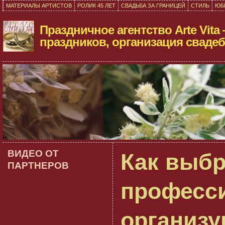
МАТЕРИАЛЫ АРТИСТОВ
РОЛИК 45 ЛЕТ
СВАДЬБА ЗА ГРАНИЦЕЙ
СТИЛЬ
ЮБ
Праздничное агентство Arte Vita
праздников, организация свадеб
ВИДЕО ОТ
Как выбр
ПАРТНЕРОВ
професс
организ