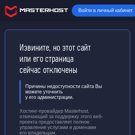
Войти в личный кабинет
Извините, но этот сайт
или его страница
сейчас отключены
Причины недоступности сайта Вы
можете уточнить
у его администрации.
Хостинг-провайдер Masterhost,
отвечающий за поддержку
этого веб-
проекта
предоставляет полное
управление услугами и доменами
его владельцам.