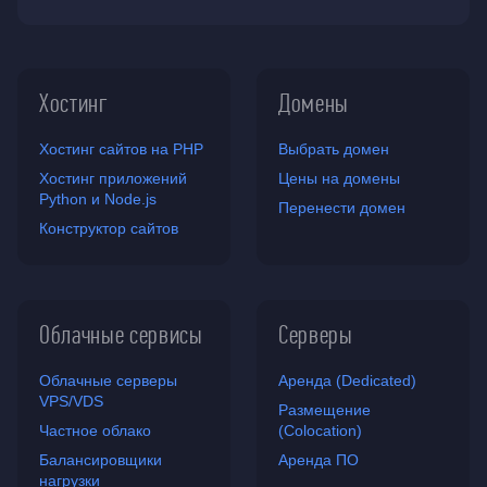
Хостинг
Домены
Хостинг сайтов на PHP
Выбрать домен
Хостинг приложений
Цены на домены
Python и Node.js
Перенести домен
Конструктор сайтов
Облачные сервисы
Серверы
Облачные серверы
Аренда (Dedicated)
VPS/VDS
Размещение
Частное облако
(Colocation)
Балансировщики
Аренда ПО
нагрузки