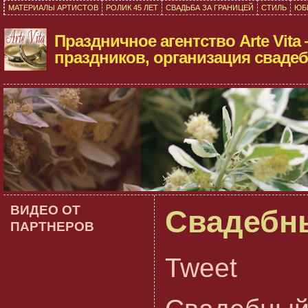
МАТЕРИАЛЫ АРТИСТОВ
РОЛИК 45 ЛЕТ
СВАДЬБА ЗА ГРАНИЦЕЙ
СТИЛЬ
ЮБ
Праздничное агентство Arte Vita
праздников, организация свадеб
ВИДЕО ОТ
Свадебн
ПАРТНЕРОВ
Tweet