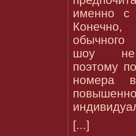
именно с 
Конечно
обычного
шоу не 
поэтому по
номера в
повышенно
индивидуал
[...]