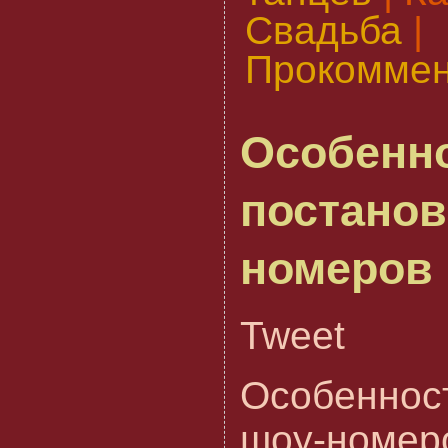
Свадьба
|
Прокоммен
Особенн
постанов
номеров
Tweet
Особеннос
шоу-номер